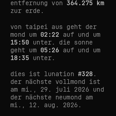
entfernung von
364.275
km
zur erde.
von
taipei
aus geht der
mond um
02:22
auf und um
15:50
unter. die sonne
geht um
05:26
auf und um
18:35
unter.
dies ist lunation
#
328
.
der nächste vollmond ist
am
mi., 29. juli 2026
und
der nächste neumond am
mi., 12. aug. 2026
.