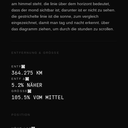
am himmel steht. die linie über dem horizont bedeutet,
dass der mond sichtbar ist; darunter ist er nicht zu sehen.
die gestrichelte linie ist die sonne, zum vergleich
eingezeichnet, damit man tag und nacht erkennt. über
das diagramm ziehen, um durch die stunden zu scrollen.
ENTFERNUNG & GRÖSSE
ENTF
364.275 KM
ENTF Δ
5.2% NÄHER
GRÖSSE
105.5% VOM MITTEL
POSITION