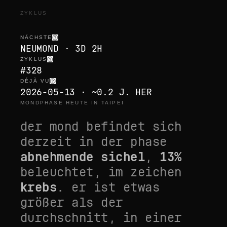
ZYKLUS
NÄCHSTE
NEUMOND · 3D 2H
ZYKLUS
#328
DÉJÀ VU
2026-05-13 · ~0.2 J. HER
MONDPHASE HEUTE IN TAIPEI
der mond befindet sich
derzeit in der phase
abnehmende sichel
,
13
%
beleuchtet, im zeichen
krebs
. er ist
etwas
größer als der
durchschnitt
, in einer