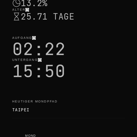
13.2%
ALTER
25.71 TAGE
AUFGANG
02:22
UNTERGANG
15:50
HEUTIGER MONDPFAD
TAIPEI
MOND