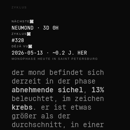
ZYKLUS
NÄCHSTE
NEUMOND · 3D 0H
ZYKLUS
#328
DÉJÀ VU
2026-05-13 · ~0.2 J. HER
MONDPHASE HEUTE IN SAINT PETERSBURG
der mond befindet sich
derzeit in der phase
abnehmende sichel
,
13
%
beleuchtet, im zeichen
krebs
. er ist
etwas
größer als der
durchschnitt
, in einer