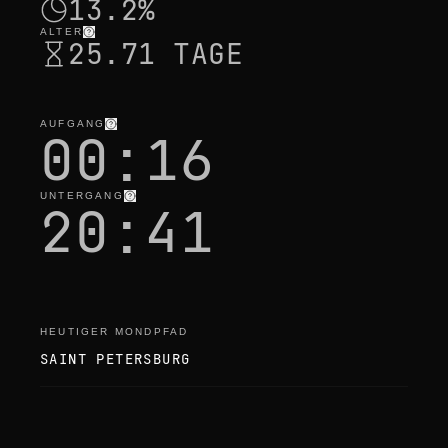
13.2%
ALTER
25.71 TAGE
AUFGANG
00:16
UNTERGANG
20:41
HEUTIGER MONDPFAD
SAINT PETERSBURG