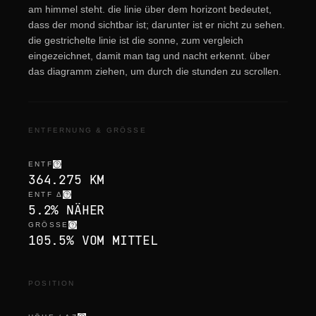
am himmel steht. die linie über dem horizont bedeutet,
dass der mond sichtbar ist; darunter ist er nicht zu sehen.
die gestrichelte linie ist die sonne, zum vergleich
eingezeichnet, damit man tag und nacht erkennt. über
das diagramm ziehen, um durch die stunden zu scrollen.
ENTFERNUNG & GRÖSSE
ENTF
364.275 KM
ENTF Δ
5.2% NÄHER
GRÖSSE
105.5% VOM MITTEL
POSITION