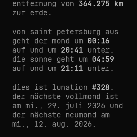
entfernung von
364.275
km
zur erde.
von
saint petersburg
aus
geht der mond um
00:16
auf und um
20:41
unter.
die sonne geht um
04:59
auf und um
21:11
unter.
dies ist lunation
#
328
.
der nächste vollmond ist
am
mi., 29. juli 2026
und
der nächste neumond am
mi., 12. aug. 2026
.