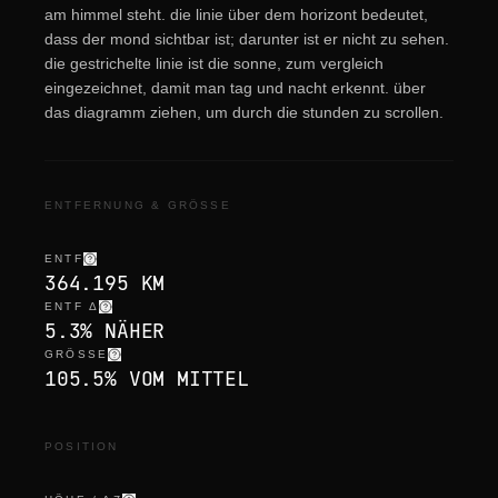
am himmel steht. die linie über dem horizont bedeutet,
dass der mond sichtbar ist; darunter ist er nicht zu sehen.
die gestrichelte linie ist die sonne, zum vergleich
eingezeichnet, damit man tag und nacht erkennt. über
das diagramm ziehen, um durch die stunden zu scrollen.
ENTFERNUNG & GRÖSSE
ENTF
364.195 KM
ENTF Δ
5.3% NÄHER
GRÖSSE
105.5% VOM MITTEL
POSITION