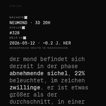
ZYKLUS
NÄCHSTE
NEUMOND · 3D 20H
ZYKLUS
#328
DÉJÀ VU
2026-05-12 · ~0.2 J. HER
MONDPHASE HEUTE IN NAKHCHIVAN
der mond befindet sich
derzeit in der phase
abnehmende sichel
,
22
%
beleuchtet, im zeichen
zwillinge
. er ist
etwas
größer als der
durchschnitt
, in einer