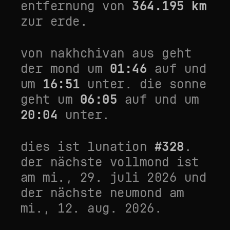
entfernung von
364.195
km
zur erde.
von
nakhchivan
aus geht
der mond um
01:46
auf und
um
16:51
unter. die sonne
geht um
06:05
auf und um
20:04
unter.
dies ist lunation
#
328
.
der nächste vollmond ist
am
mi., 29. juli 2026
und
der nächste neumond am
mi., 12. aug. 2026
.