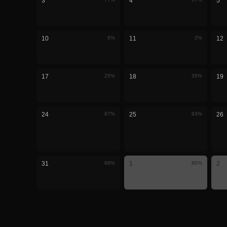
3
4
5
10
6
%
11
2
%
12
17
25
%
18
35
%
19
24
87
%
25
93
%
26
31
88
%
1
80
%
2