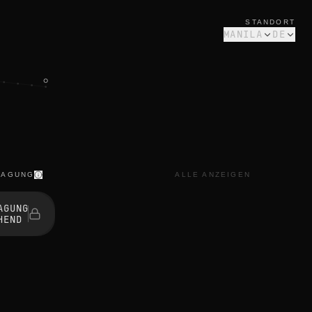
STANDORT
MANILA
DE
RAGUNG
ALLE ANZEIGEN
AGUNG
HEND