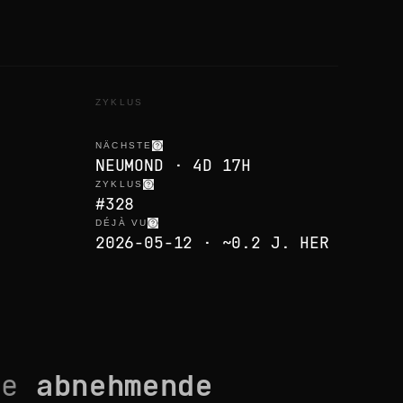
ZYKLUS
NÄCHSTE
NEUMOND · 4D 17H
ZYKLUS
#328
DÉJÀ VU
2026-05-12 · ~0.2 J. HER
se
abnehmende