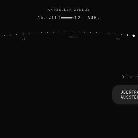
et
AKTUELLER ZYKLUS
14. JULI
12. AUG.
VOLL
V1
V3
ÜBERT
ÜBERTR
AUSSTE