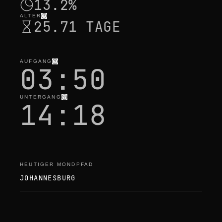
13.2%
ALTER
25.71 TAGE
AUFGANG
03:50
UNTERGANG
14:18
HEUTIGER MONDPFAD
JOHANNESBURG