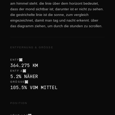
am himmel steht. die linie über dem horizont bedeutet,
dass der mond sichtbar ist; darunter ist er nicht zu sehen.
die gestrichelte linie ist die sonne, zum vergleich
eingezeichnet, damit man tag und nacht erkennt. über
das diagramm ziehen, um durch die stunden zu scrollen.
ENTFERNUNG & GRÖSSE
ENTF
364.275 KM
ENTF Δ
5.2% NÄHER
GRÖSSE
105.5% VOM MITTEL
POSITION