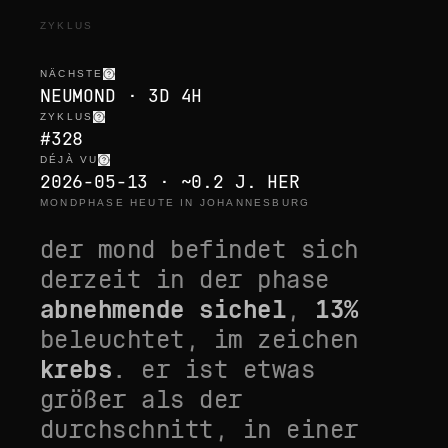
ZYKLUS
NÄCHSTE
NEUMOND · 3D 4H
ZYKLUS
#328
DÉJÀ VU
2026-05-13 · ~0.2 J. HER
MONDPHASE HEUTE IN JOHANNESBURG
der mond befindet sich
derzeit in der phase
abnehmende sichel
,
13
%
beleuchtet, im zeichen
krebs
. er ist
etwas
größer als der
durchschnitt
, in einer