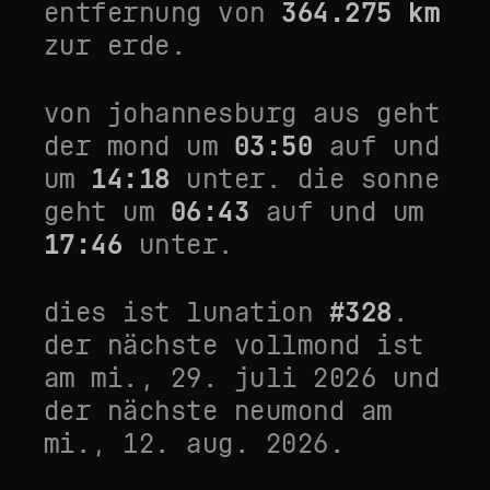
entfernung von
364.275
km
zur erde.
von
johannesburg
aus geht
der mond um
03:50
auf und
um
14:18
unter. die sonne
geht um
06:43
auf und um
17:46
unter.
dies ist lunation
#
328
.
der nächste vollmond ist
am
mi., 29. juli 2026
und
der nächste neumond am
mi., 12. aug. 2026
.