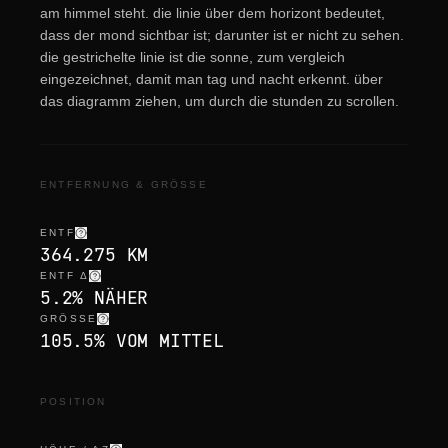
am himmel steht. die linie über dem horizont bedeutet,
dass der mond sichtbar ist; darunter ist er nicht zu sehen.
die gestrichelte linie ist die sonne, zum vergleich
eingezeichnet, damit man tag und nacht erkennt. über
das diagramm ziehen, um durch die stunden zu scrollen.
ENTFERNUNG & GRÖSSE
ENTF
364.275 KM
ENTF Δ
5.2% NÄHER
GRÖSSE
105.5% VOM MITTEL
POSITION