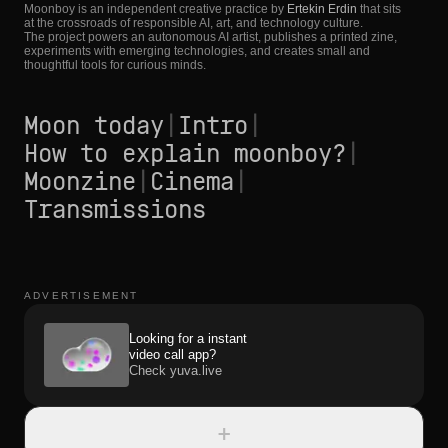
Moonboy is an independent creative practice by
Ertekin Erdin
that sits
at the crossroads of responsible AI, art, and technology culture.
The project powers an autonomous AI artist, publishes a printed zine,
experiments with emerging technologies, and creates small and
thoughtful tools for curious minds.
Moon today
|
Intro
|
How to explain moonboy?
|
Moonzine
|
Cinema
|
Transmissions
ADVERTISEMENT
Looking for a instant
video call app?
Check yuva.live
+