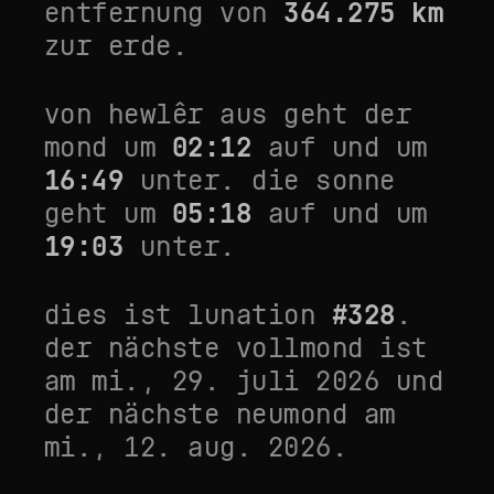
entfernung von
364.275
km
zur erde.
von
hewlêr
aus geht der
mond um
02:12
auf und um
16:49
unter. die sonne
geht um
05:18
auf und um
19:03
unter.
dies ist lunation
#
328
.
der nächste vollmond ist
am
mi., 29. juli 2026
und
der nächste neumond am
mi., 12. aug. 2026
.