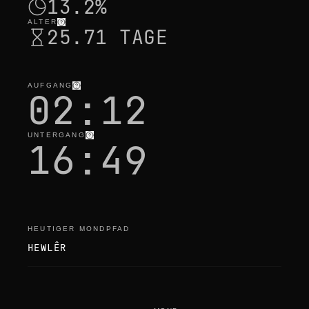
13.2%
ALTER
25.71 TAGE
AUFGANG
02:12
UNTERGANG
16:49
HEUTIGER MONDPFAD
HEWLÊR