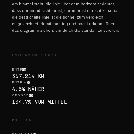
am himmel steht. die linie über dem horizont bedeutet,
dass der mond sichtbar ist; darunter ist er nicht zu sehen.
die gestrichelte linie ist die sonne, zum vergleich
eingezeichnet, damit man tag und nacht erkennt. über
das diagramm ziehen, um durch die stunden zu scrollen.
ENTFERNUNG & GRÖSSE
ENTF
367.214 KM
ENTF Δ
4.5% NÄHER
GRÖSSE
104.7% VOM MITTEL
POSITION