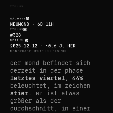
ZYKLUS
NÄCHSTE
NEUMOND · 6D 11H
ZYKLUS
#328
DÉJÀ VU
2025-12-12 · ~0.6 J. HER
MONDPHASE HEUTE IN HELSINKI
der mond befindet sich
derzeit in der phase
letztes viertel
,
44
%
beleuchtet, im zeichen
stier
. er ist
etwas
größer als der
durchschnitt
, in einer