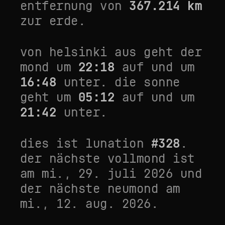
entfernung von
367.214
km
zur erde.
von
helsinki
aus geht der
mond um
22:18
auf und um
16:48
unter. die sonne
geht um
05:12
auf und um
21:42
unter.
dies ist lunation
#
328
.
der nächste vollmond ist
am
mi., 29. juli 2026
und
der nächste neumond am
mi., 12. aug. 2026
.