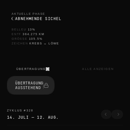
AKTUELLE PHASE
ABNEHMENDE SICHEL
BELLEU
13
%
ENTF
364.275
KM
GRÖSSE
105.5
%
ZEICHEN
KREBS
→
LÖWE
ÜBERTRAGUNG
ALLE ANZEIGEN
ÜBERTRAGUNG
AUSSTEHEND
ZYKLUS
#
328
14. JULI
—
12. AUG.