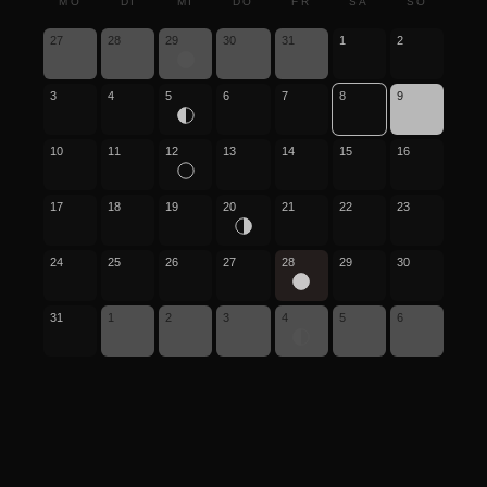
MO
DI
MI
DO
FR
SA
SO
27
28
29
30
31
1
2
3
4
5
6
7
8
9
10
11
12
13
14
15
16
17
18
19
20
21
22
23
24
25
26
27
28
29
30
31
1
2
3
4
5
6