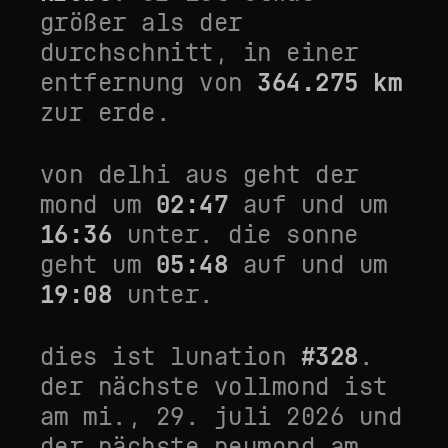
größer als der
durchschnitt
, in einer
entfernung von
364.275
km
zur erde.
von
delhi
aus geht der
mond um
02:47
auf und um
16:36
unter. die sonne
geht um
05:48
auf und um
19:08
unter.
dies ist lunation
#
328
.
der nächste vollmond ist
am
mi., 29. juli 2026
und
der nächste neumond am