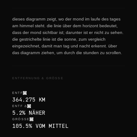
dieses diagramm zeigt, wo der mond im laufe des tages
am himmel steht. die linie über dem horizont bedeutet,
dass der mond sichtbar ist; darunter ist er nicht zu sehen.
die gestrichelte linie ist die sonne, zum vergleich
eingezeichnet, damit man tag und nacht erkennt. über
das diagramm ziehen, um durch die stunden zu scrollen.
ENTFERNUNG & GRÖSSE
ENTF
364.275 KM
ENTF Δ
5.2% NÄHER
GRÖSSE
105.5% VOM MITTEL