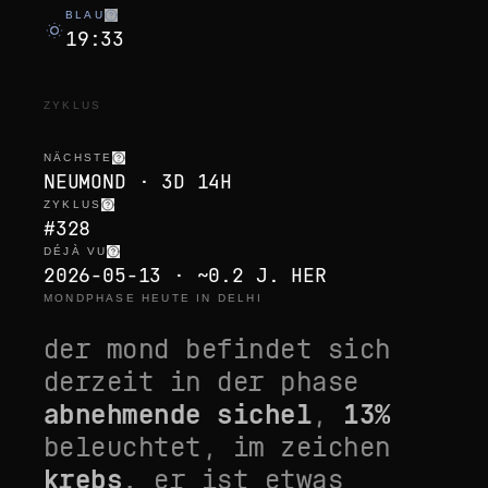
BLAU
19:33
ZYKLUS
NÄCHSTE
NEUMOND · 3D 14H
ZYKLUS
#328
DÉJÀ VU
2026-05-13 · ~0.2 J. HER
MONDPHASE HEUTE IN DELHI
der mond befindet sich
derzeit in der phase
abnehmende sichel
,
13
%
beleuchtet, im zeichen
krebs
. er ist
etwas