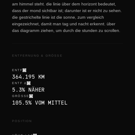
am himmel steht. die linie über dem horizont bedeutet,
dass der mond sichtbar ist; darunter ist er nicht zu sehen.
die gestrichelte linie ist die sonne, zum vergleich
eingezeichnet, damit man tag und nacht erkennt. über
das diagramm ziehen, um durch die stunden zu scrollen.
ENTFERNUNG & GRÖSSE
ENTF
364.195 KM
ENTF Δ
5.3% NÄHER
GRÖSSE
105.5% VOM MITTEL
POSITION