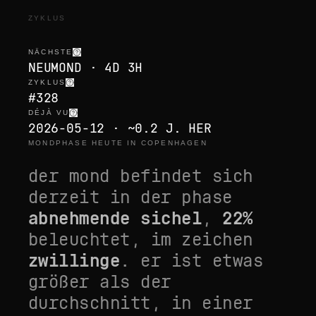
ZYKLUS
NÄCHSTE
NEUMOND · 4D 3H
ZYKLUS
#328
DÉJÀ VU
2026-05-12 · ~0.2 J. HER
MONDPHASE HEUTE IN COPENHAGEN
der mond befindet sich
derzeit in der phase
abnehmende sichel
,
22
%
beleuchtet, im zeichen
zwillinge
. er ist
etwas
größer als der
durchschnitt
, in einer