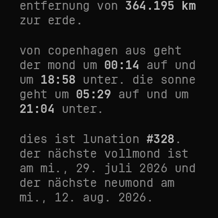
entfernung von
364.195
km
zur erde.
von
copenhagen
aus geht
der mond um
00:14
auf und
um
18:58
unter. die sonne
geht um
05:29
auf und um
21:04
unter.
dies ist lunation
#
328
.
der nächste vollmond ist
am
mi., 29. juli 2026
und
der nächste neumond am
mi., 12. aug. 2026
.