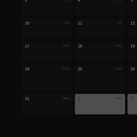
3
4
5
10
6
%
11
2
%
12
17
25
%
18
35
%
19
24
87
%
25
93
%
26
31
88
%
1
80
%
2