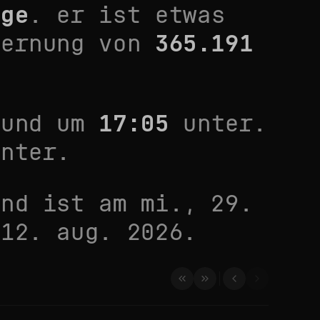
nge
. er ist
etwas
fernung von
365.191
und um
17:05
unter.
nter.
ond ist am
mi., 29.
 12. aug. 2026
.