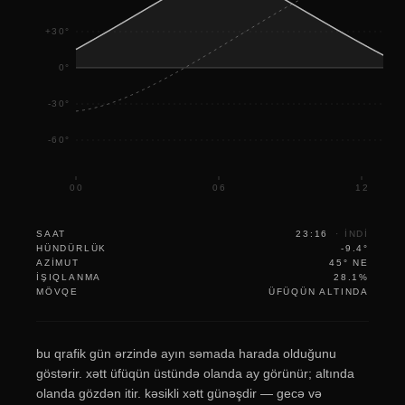
+30°
0°
-30°
-60°
00
06
12
SAAT
23:16
·
INDI
HÜNDÜRLÜK
-9.4°
AZIMUT
45° NE
IŞIQLANMA
28.1%
MÖVQE
ÜFÜQÜN ALTINDA
bu qrafik gün ərzində ayın səmada harada olduğunu
göstərir. xətt üfüqün üstündə olanda ay görünür; altında
olanda gözdən itir. kəsikli xətt günəşdir — gecə və