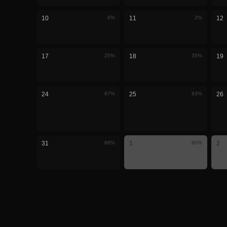
10
6
%
11
2
%
12
17
25
%
18
35
%
19
24
87
%
25
93
%
26
31
88
%
1
80
%
2